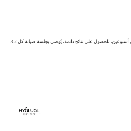
يلاحظ معظم الأشخاص تحسنًا ملحوظًا في إشراق البشرة بعد الجلسة الأولى مباشرة. تظهر النتائج الكاملة عادةً بعد 3 إلى 4 جلسات متتالية كل أسبوعين. للحصول على نتائج دائمة، يُوصى بجلسة صيانة كل 2-3