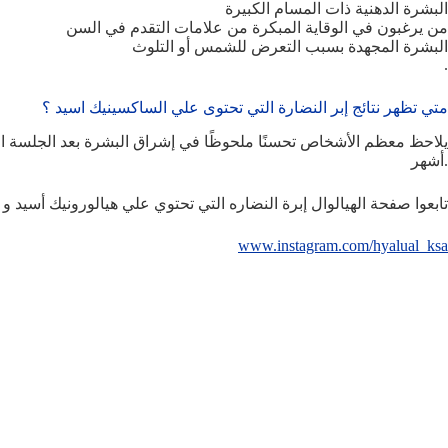
البشرة الدهنية ذات المسام الكبيرة
من يرغبون في الوقاية المبكرة من علامات التقدم في السن
البشرة المجهدة بسبب التعرض للشمس أو التلوث
.
متي تظهر نتائج إبر النضارة التي تحتوى علي الساكسينيك اسيد ؟
أشهر.
تابعوا صفحة الهيالوال إبرة النضاره التي تحتوي علي هيالورونيك أسيد 
www.instagram.com/hyalual_ksa