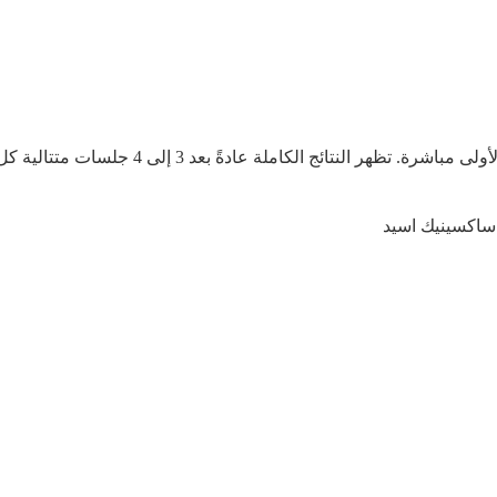
و ساكسينيك اسيد