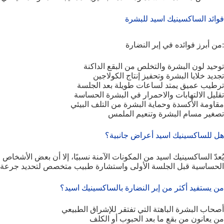
فوائد الساكسينيك اسيد للبشرة
من أبرز فوائده في إبر النضارة:
توحيد لون البشرة والتخلص من البقع الداكنة
تجديد خلايا البشرة وتحفيز إنتاج الكولاجين
ترطيب عميق يمتد لساعات طويلة بعد الجلسة
تقليل الالتهابات والاحمرار في البشرة الحساسة
مقاومة الأكسدة وحماية البشرة من التلف البيئي
تصغير مسام البشرة وتنعيم الملمس
هل للساكسينيك اسيد أعراض جانبية؟
الحساسية قبل الجلسة الأولى واستشارة طبيب متخصص لتحديد جرعة 
من يستفيد أكثر من إبر النضارة بالساكسينيك اسيد؟
أصحاب البشرة الباهتة التي تفتقر للإشراق الطبيعي
من يعانون من بقع ما بعد الحبوب أو الكلف