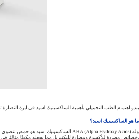
يبدو اهتمام الطب التجميلي بأهمية الساكسينيك اسيد فى ابرة النضارة 
ما هو الساكسينيك اسيد؟
الساكسينيك اسيد هو حمض عضوي طبيعي يوجد 
خصائص مضادة للأكسدة ومضادة للبكتيريا، مما يجعله مكونًا مثاليًا في تركيبات إبر النضارة.