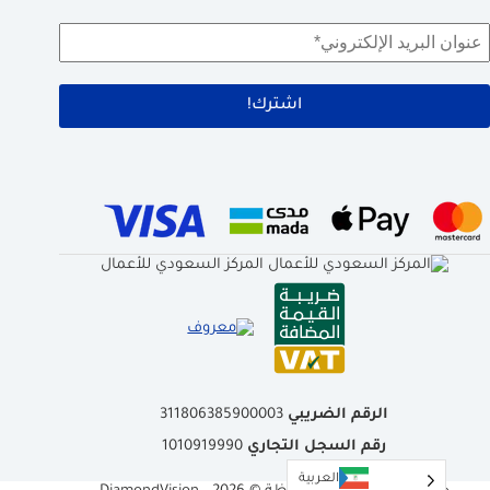
الرقم الضريبي
311806385900003
رقم السجل التجاري
1010919990
العربية‏